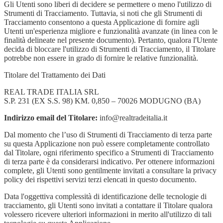
Gli Utenti sono liberi di decidere se permettere o meno l'utilizzo di
Strumenti di Tracciamento. Tuttavia, si noti che gli Strumenti di
Tracciamento consentono a questa Applicazione di fornire agli
Utenti un'esperienza migliore e funzionalità avanzate (in linea con le
finalità delineate nel presente documento). Pertanto, qualora l'Utente
decida di bloccare l'utilizzo di Strumenti di Tracciamento, il Titolare
potrebbe non essere in grado di fornire le relative funzionalità.
Titolare del Trattamento dei Dati
REAL TRADE ITALIA SRL
S.P. 231 (EX S.S. 98) KM. 0,850 – 70026 MODUGNO (BA)
Indirizzo email del Titolare:
info@realtradeitalia.it
Dal momento che l’uso di Strumenti di Tracciamento di terza parte
su questa Applicazione non può essere completamente controllato
dal Titolare, ogni riferimento specifico a Strumenti di Tracciamento
di terza parte è da considerarsi indicativo. Per ottenere informazioni
complete, gli Utenti sono gentilmente invitati a consultare la privacy
policy dei rispettivi servizi terzi elencati in questo documento.
Data l'oggettiva complessità di identificazione delle tecnologie di
tracciamento, gli Utenti sono invitati a contattare il Titolare qualora
volessero ricevere ulteriori informazioni in merito all'utilizzo di tali