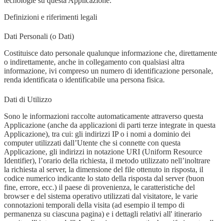
tecnologie su questa Applicazione.
Definizioni e riferimenti legali
Dati Personali (o Dati)
Costituisce dato personale qualunque informazione che, direttamente
o indirettamente, anche in collegamento con qualsiasi altra
informazione, ivi compreso un numero di identificazione personale,
renda identificata o identificabile una persona fisica.
Dati di Utilizzo
Sono le informazioni raccolte automaticamente attraverso questa
Applicazione (anche da applicazioni di parti terze integrate in questa
Applicazione), tra cui: gli indirizzi IP o i nomi a dominio dei
computer utilizzati dall’Utente che si connette con questa
Applicazione, gli indirizzi in notazione URI (Uniform Resource
Identifier), l’orario della richiesta, il metodo utilizzato nell’inoltrare
la richiesta al server, la dimensione del file ottenuto in risposta, il
codice numerico indicante lo stato della risposta dal server (buon
fine, errore, ecc.) il paese di provenienza, le caratteristiche del
browser e del sistema operativo utilizzati dal visitatore, le varie
connotazioni temporali della visita (ad esempio il tempo di
permanenza su ciascuna pagina) e i dettagli relativi all' itinerario