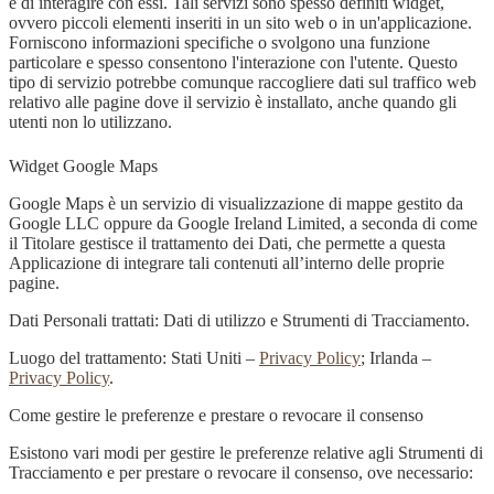
e di interagire con essi. Tali servizi sono spesso definiti widget,
ovvero piccoli elementi inseriti in un sito web o in un'applicazione.
Forniscono informazioni specifiche o svolgono una funzione
particolare e spesso consentono l'interazione con l'utente. Questo
tipo di servizio potrebbe comunque raccogliere dati sul traffico web
relativo alle pagine dove il servizio è installato, anche quando gli
utenti non lo utilizzano.
Widget Google Maps
Google Maps è un servizio di visualizzazione di mappe gestito da
Google LLC oppure da Google Ireland Limited, a seconda di come
il Titolare gestisce il trattamento dei Dati, che permette a questa
Applicazione di integrare tali contenuti all’interno delle proprie
pagine.
Dati Personali trattati: Dati di utilizzo e Strumenti di Tracciamento.
Luogo del trattamento: Stati Uniti –
Privacy Policy
; Irlanda –
Privacy Policy
.
Come gestire le preferenze e prestare o revocare il consenso
Esistono vari modi per gestire le preferenze relative agli Strumenti di
Tracciamento e per prestare o revocare il consenso, ove necessario: