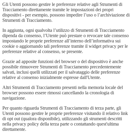
Gli Utenti possono gestire le preferenze relative agli Strumenti di
Tracciamento direttamente tramite le impostazioni dei propri
dispositivi - per esempio, possono impedire l’uso o l’archiviazione di
Strumenti di Tracciamento.
In aggiunta, ogni qualvolta l’utilizzo di Strumenti di Tracciamento
dipenda da consenso, l’Utente può prestare o revocare tale consenso
impostando le proprie preferenze all’interno dell’informativa sui
cookie o aggiornando tali preferenze tramite il widget privacy per le
preferenze relative al consenso, se presente.
Grazie ad apposite funzioni del browser o del dispositivo è anche
possibile rimuovere Strumenti di Tracciamento precedentemente
salvati, inclusi quelli utilizzati per il salvataggio delle preferenze
relative al consenso inizialmente espresse dall'Utente.
Altri Strumenti di Tracciamento presenti nella memoria locale del
browser possono essere rimossi cancellando la cronologia di
navigazione.
Per quanto riguarda Strumenti di Tracciamento di terza parte, gli
Utenti possono gestire le proprie preferenze visitando il relativo link
di opt out (qualora disponibile), utilizzando gli strumenti descritti
nella privacy policy della terza parte o contattando quest'ultima
direttamente.