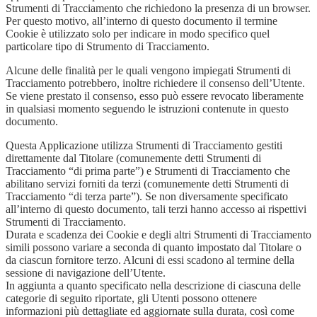
Strumenti di Tracciamento che richiedono la presenza di un browser.
Per questo motivo, all’interno di questo documento il termine
Cookie è utilizzato solo per indicare in modo specifico quel
particolare tipo di Strumento di Tracciamento.
Alcune delle finalità per le quali vengono impiegati Strumenti di
Tracciamento potrebbero, inoltre richiedere il consenso dell’Utente.
Se viene prestato il consenso, esso può essere revocato liberamente
in qualsiasi momento seguendo le istruzioni contenute in questo
documento.
Questa Applicazione utilizza Strumenti di Tracciamento gestiti
direttamente dal Titolare (comunemente detti Strumenti di
Tracciamento “di prima parte”) e Strumenti di Tracciamento che
abilitano servizi forniti da terzi (comunemente detti Strumenti di
Tracciamento “di terza parte”). Se non diversamente specificato
all’interno di questo documento, tali terzi hanno accesso ai rispettivi
Strumenti di Tracciamento.
Durata e scadenza dei Cookie e degli altri Strumenti di Tracciamento
simili possono variare a seconda di quanto impostato dal Titolare o
da ciascun fornitore terzo. Alcuni di essi scadono al termine della
sessione di navigazione dell’Utente.
In aggiunta a quanto specificato nella descrizione di ciascuna delle
categorie di seguito riportate, gli Utenti possono ottenere
informazioni più dettagliate ed aggiornate sulla durata, così come